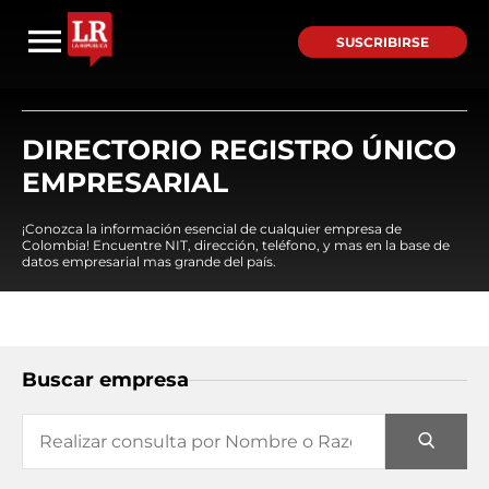
SUSCRIBIRSE
DIRECTORIO REGISTRO ÚNICO
EMPRESARIAL
¡Conozca la información esencial de cualquier empresa de
Colombia! Encuentre NIT, dirección, teléfono, y mas en la base de
datos empresarial mas grande del país.
Buscar empresa