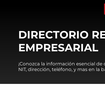
DIRECTORIO R
EMPRESARIAL
¡Conozca la información esencial de
NIT, dirección, teléfono, y mas en la