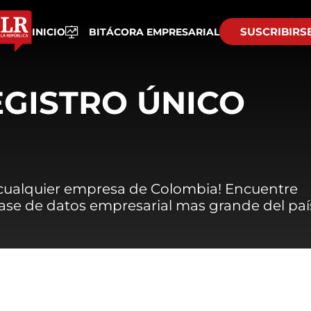
SUSCRIBIRS
INICIO
BITÁCORA EMPRESARIAL
EGISTRO ÚNICO
 cualquier empresa de Colombia! Encuentre
 base de datos empresarial mas grande del paí