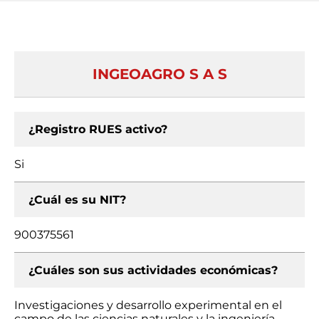
INGEOAGRO S A S
¿Registro RUES activo?
Si
¿Cuál es su NIT?
900375561
¿Cuáles son sus actividades económicas?
Investigaciones y desarrollo experimental en el
campo de las ciencias naturales y la ingeniería,