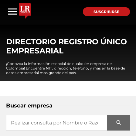
SUSCRIBIRSE
DIRECTORIO REGISTRO ÚNICO
EMPRESARIAL
¡Conozca la información esencial de cualquier empresa de
Colombia! Encuentre NIT, dirección, teléfono, y mas en la base de
datos empresarial mas grande del país.
Buscar empresa