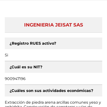
INGENIERIA JEISAT SAS
¿Registro RUES activo?
Si
¿Cuál es su NIT?
900947196
¿Cuáles son sus actividades económicas?
Extracción de piedra arena arcillas comunes yeso y
anhidrita, Construcción de carreteras y vías de