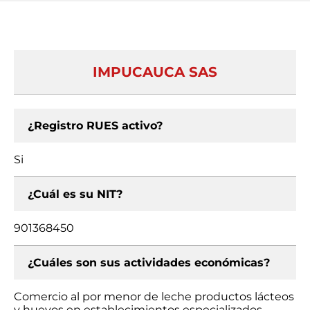
IMPUCAUCA SAS
¿Registro RUES activo?
Si
¿Cuál es su NIT?
901368450
¿Cuáles son sus actividades económicas?
Comercio al por menor de leche productos lácteos
y huevos en establecimientos especializados,