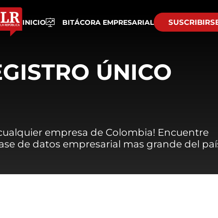
SUSCRIBIRS
INICIO
BITÁCORA EMPRESARIAL
EGISTRO ÚNICO
 cualquier empresa de Colombia! Encuentre
 base de datos empresarial mas grande del paí