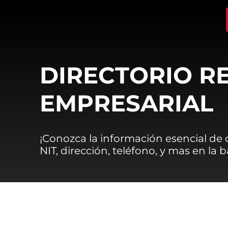
DIRECTORIO R
EMPRESARIAL
¡Conozca la información esencial de
NIT, dirección, teléfono, y mas en la