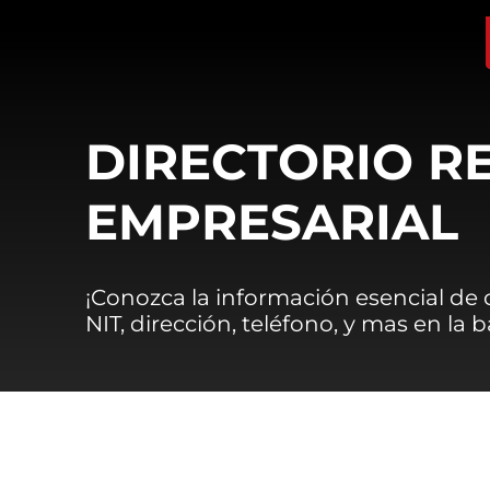
DIRECTORIO R
EMPRESARIAL
¡Conozca la información esencial de
NIT, dirección, teléfono, y mas en la