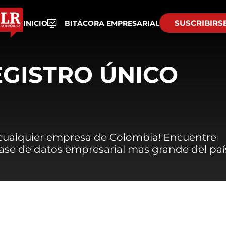
SUSCRIBIRS
INICIO
BITÁCORA EMPRESARIAL
EGISTRO ÚNICO
 cualquier empresa de Colombia! Encuentre
 base de datos empresarial mas grande del paí