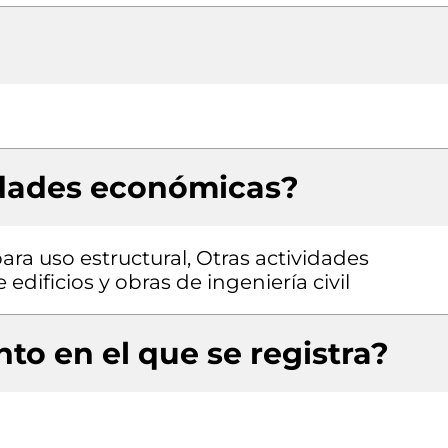
idades económicas?
ra uso estructural, Otras actividades
edificios y obras de ingeniería civil
to en el que se registra?