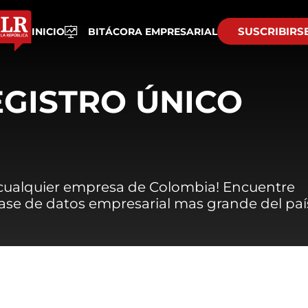
SUSCRIBIRS
INICIO
BITÁCORA EMPRESARIAL
EGISTRO ÚNICO
 cualquier empresa de Colombia! Encuentre
 base de datos empresarial mas grande del paí