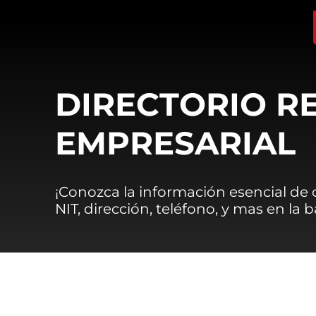
DIRECTORIO R
EMPRESARIAL
¡Conozca la información esencial de
NIT, dirección, teléfono, y mas en la