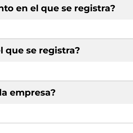
to en el que se registra?
l que se registra?
 la empresa?