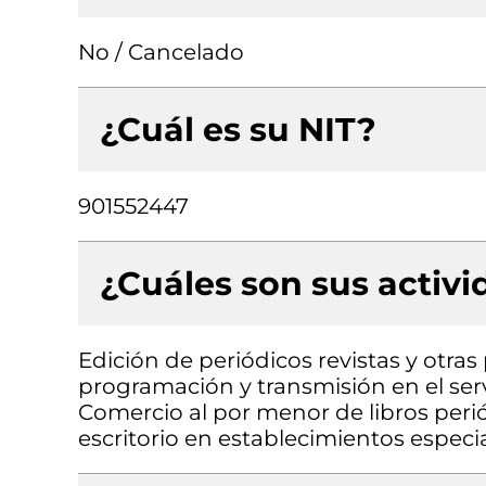
No / Cancelado
¿Cuál es su NIT?
901552447
¿Cuáles son sus activ
Edición de periódicos revistas y otras
programación y transmisión en el serv
Comercio al por menor de libros perió
escritorio en establecimientos especi