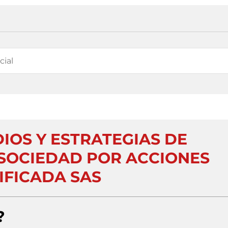
IOS Y ESTRATEGIAS DE
SOCIEDAD POR ACCIONES
IFICADA SAS
?