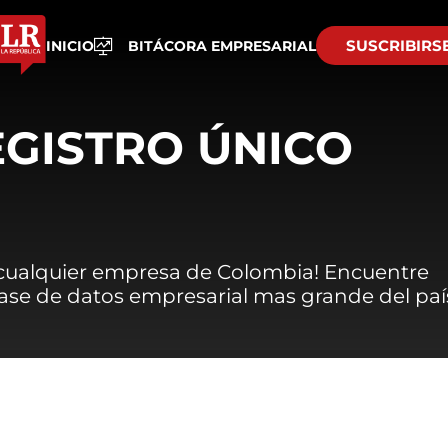
SUSCRIBIRS
INICIO
BITÁCORA EMPRESARIAL
EGISTRO ÚNICO
 cualquier empresa de Colombia! Encuentre
 base de datos empresarial mas grande del paí