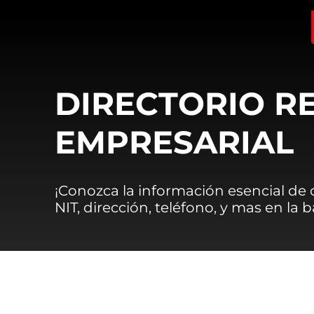
DIRECTORIO R
EMPRESARIAL
¡Conozca la información esencial de
NIT, dirección, teléfono, y mas en la