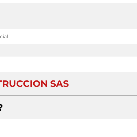
RUCCION SAS
?