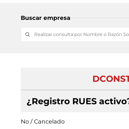
Buscar empresa
DCONST
¿Registro RUES activo
No / Cancelado