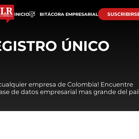
SUSCRIBIRS
INICIO
BITÁCORA EMPRESARIAL
EGISTRO ÚNICO
 cualquier empresa de Colombia! Encuentre
 base de datos empresarial mas grande del paí