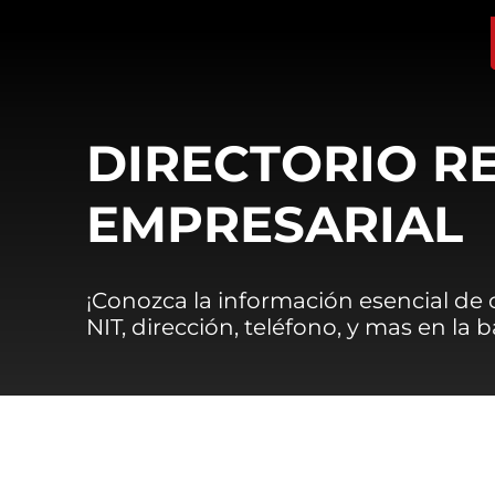
DIRECTORIO R
EMPRESARIAL
¡Conozca la información esencial de
NIT, dirección, teléfono, y mas en la