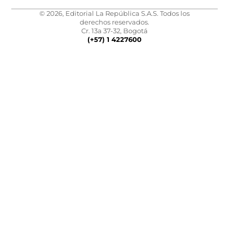
© 2026, Editorial La República S.A.S. Todos los
derechos reservados.
Cr. 13a 37-32, Bogotá
(+57) 1 4227600