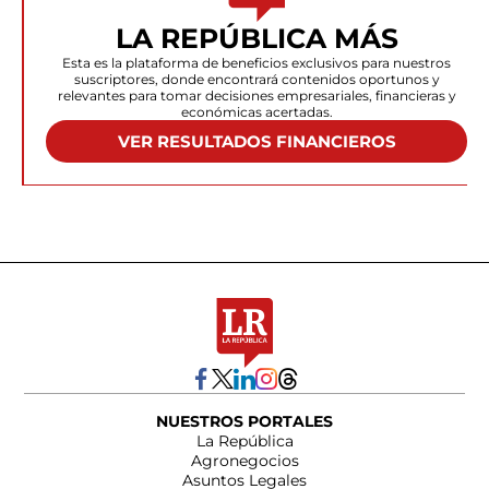
LA REPÚBLICA MÁS
Esta es la plataforma de beneficios exclusivos para nuestros
suscriptores, donde encontrará contenidos oportunos y
relevantes para tomar decisiones empresariales, financieras y
económicas acertadas.
VER RESULTADOS FINANCIEROS
NUESTROS PORTALES
La República
Agronegocios
Asuntos Legales