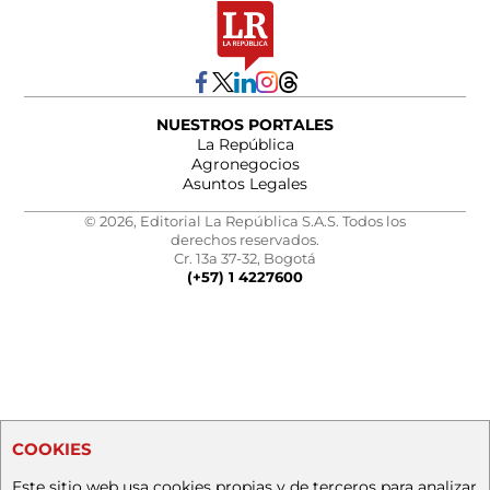
NUESTROS PORTALES
La República
Agronegocios
Asuntos Legales
© 2026, Editorial La República S.A.S. Todos los
derechos reservados.
Cr. 13a 37-32, Bogotá
(+57) 1 4227600
COOKIES
Este sitio web usa cookies propias y de terceros para analizar