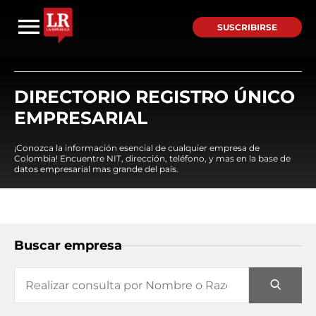
SUSCRIBIRSE
DIRECTORIO REGISTRO ÚNICO
EMPRESARIAL
¡Conozca la información esencial de cualquier empresa de
Colombia! Encuentre NIT, dirección, teléfono, y mas en la base de
datos empresarial mas grande del país.
Buscar empresa