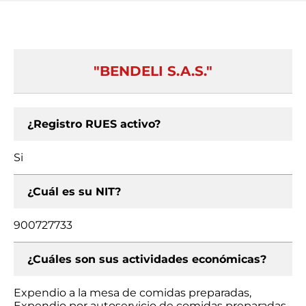
"BENDELI S.A.S."
¿Registro RUES activo?
Si
¿Cuál es su NIT?
900727733
¿Cuáles son sus actividades económicas?
Expendio a la mesa de comidas preparadas,
Expendio por autoservicio de comidas preparadas