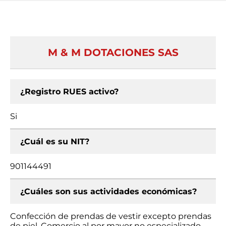
M & M DOTACIONES SAS
¿Registro RUES activo?
Si
¿Cuál es su NIT?
901144491
¿Cuáles son sus actividades económicas?
Confección de prendas de vestir excepto prendas
de piel, Comercio al por mayor no especializado