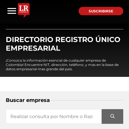
SUSCRIBIRSE
DIRECTORIO REGISTRO ÚNICO
EMPRESARIAL
¡Conozca la información esencial de cualquier empresa de
Colombia! Encuentre NIT, dirección, teléfono, y mas en la base de
datos empresarial mas grande del país.
Buscar empresa