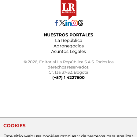
NUESTROS PORTALES
La República
Agronegocios
Asuntos Legales
© 2026, Editorial La República S.A.S. Todos los
derechos reservados.
Cr. 13a 37-32, Bogotá
(+57) 1 4227600
COOKIES
Este sitio web usa cookies propias y de terceros para analizar