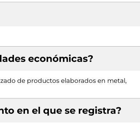
idades económicas?
izado de productos elaborados en metal,
to en el que se registra?