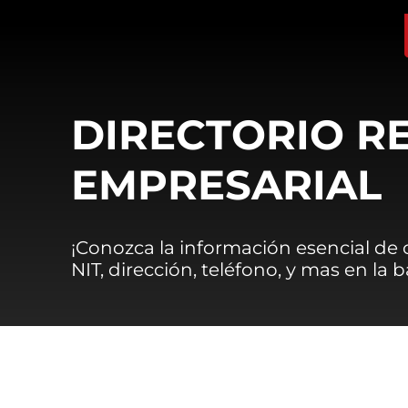
DIRECTORIO R
EMPRESARIAL
¡Conozca la información esencial de
NIT, dirección, teléfono, y mas en la