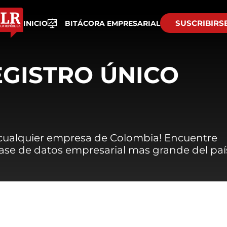
SUSCRIBIRS
INICIO
BITÁCORA EMPRESARIAL
EGISTRO ÚNICO
 cualquier empresa de Colombia! Encuentre
 base de datos empresarial mas grande del paí