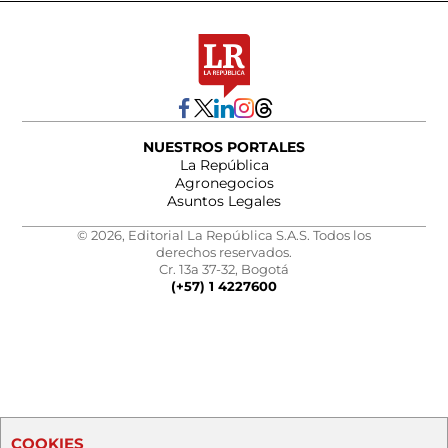
NUESTROS PORTALES
La República
Agronegocios
Asuntos Legales
© 2026, Editorial La República S.A.S. Todos los
derechos reservados.
Cr. 13a 37-32, Bogotá
(+57) 1 4227600
COOKIES