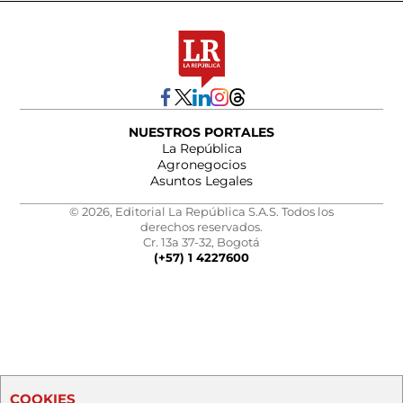
NUESTROS PORTALES
La República
Agronegocios
Asuntos Legales
© 2026, Editorial La República S.A.S. Todos los
derechos reservados.
Cr. 13a 37-32, Bogotá
(+57) 1 4227600
COOKIES