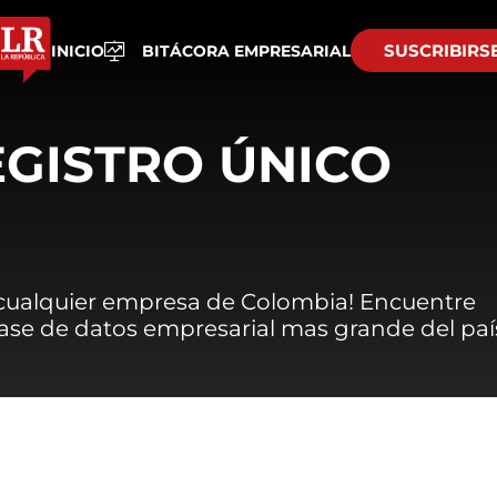
SUSCRIBIRS
INICIO
BITÁCORA EMPRESARIAL
EGISTRO ÚNICO
 cualquier empresa de Colombia! Encuentre
 base de datos empresarial mas grande del paí