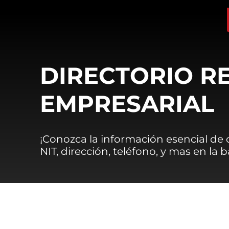
DIRECTORIO R
EMPRESARIAL
¡Conozca la información esencial de
NIT, dirección, teléfono, y mas en la