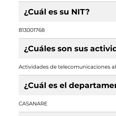
¿Cuál es su NIT?
813001768
¿Cuáles son sus activ
Actividades de telecomunicaciones a
¿Cuál es el departamen
CASANARE