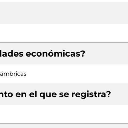
idades económicas?
lámbricas
to en el que se registra?