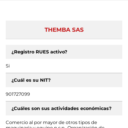
THEMBA SAS
¿Registro RUES activo?
Si
¿Cuál es su NIT?
901727099
¿Cuáles son sus actividades económicas?
Comercio al por mayor de otros tipos de
maquinaria y equipo n.c.p., Organización de