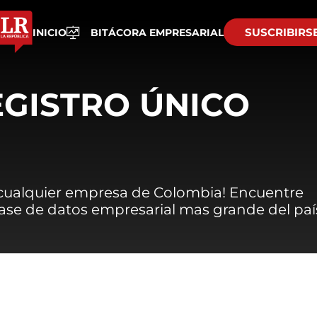
SUSCRIBIRS
INICIO
BITÁCORA EMPRESARIAL
EGISTRO ÚNICO
 cualquier empresa de Colombia! Encuentre
 base de datos empresarial mas grande del paí