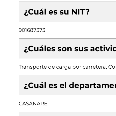
¿Cuál es su NIT?
901687373
¿Cuáles son sus activ
Transporte de carga por carretera, Co
¿Cuál es el departamen
CASANARE