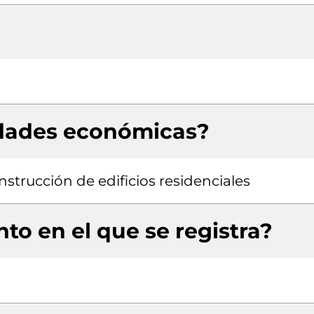
idades económicas?
nstrucción de edificios residenciales
to en el que se registra?