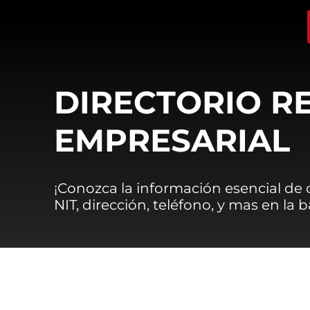
DIRECTORIO R
EMPRESARIAL
¡Conozca la información esencial de
NIT, dirección, teléfono, y mas en la