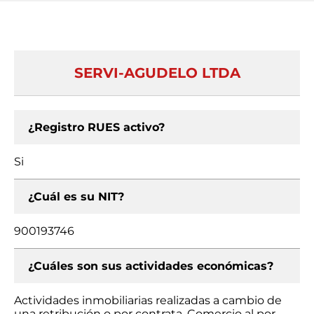
SERVI-AGUDELO LTDA
¿Registro RUES activo?
Si
¿Cuál es su NIT?
900193746
¿Cuáles son sus actividades económicas?
Actividades inmobiliarias realizadas a cambio de
una retribución o por contrata, Comercio al por