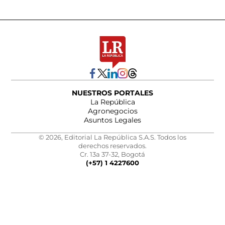
NUESTROS PORTALES
La República
Agronegocios
Asuntos Legales
© 2026, Editorial La República S.A.S. Todos los
derechos reservados.
Cr. 13a 37-32, Bogotá
(+57) 1 4227600