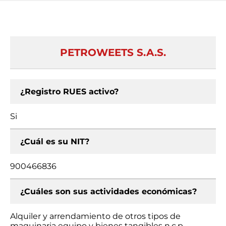
PETROWEETS S.A.S.
¿Registro RUES activo?
Si
¿Cuál es su NIT?
900466836
¿Cuáles son sus actividades económicas?
Alquiler y arrendamiento de otros tipos de
maquinaria equipo y bienes tangibles n.c.p.,