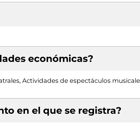
idades económicas?
atrales, Actividades de espectáculos musicale
to en el que se registra?