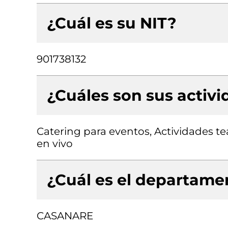
¿Cuál es su NIT?
901738132
¿Cuáles son sus activ
Catering para eventos, Actividades te
en vivo
¿Cuál es el departamen
CASANARE