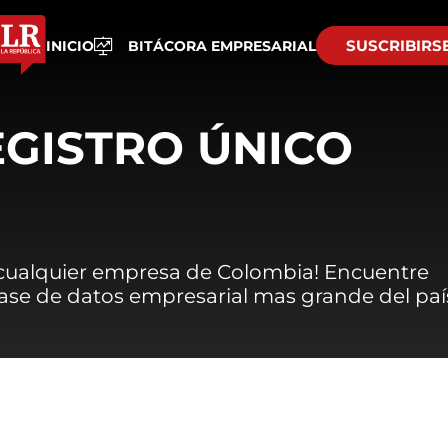
SUSCRIBIRS
INICIO
BITÁCORA EMPRESARIAL
EGISTRO ÚNICO
 cualquier empresa de Colombia! Encuentre
 base de datos empresarial mas grande del paí