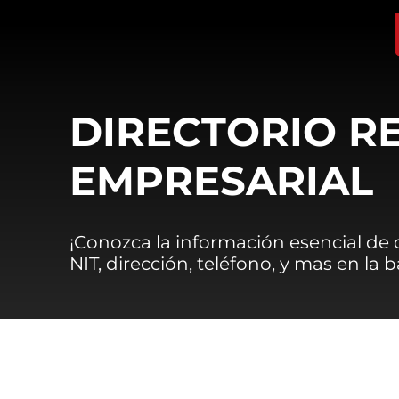
DIRECTORIO R
EMPRESARIAL
¡Conozca la información esencial de
NIT, dirección, teléfono, y mas en la