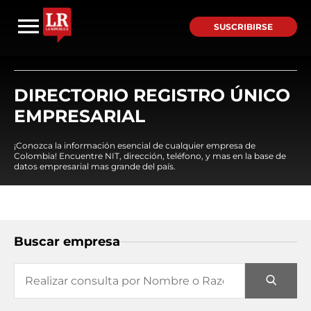
SUSCRIBIRSE
DIRECTORIO REGISTRO ÚNICO
EMPRESARIAL
¡Conozca la información esencial de cualquier empresa de
Colombia! Encuentre NIT, dirección, teléfono, y mas en la base de
datos empresarial mas grande del país.
Buscar empresa