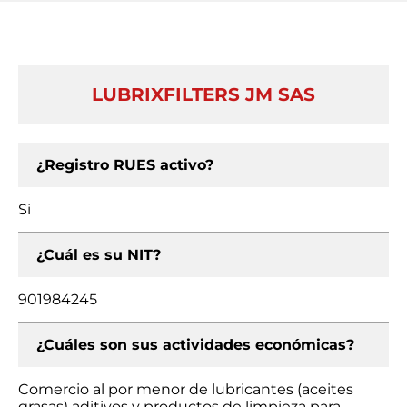
LUBRIXFILTERS JM SAS
¿Registro RUES activo?
Si
¿Cuál es su NIT?
901984245
¿Cuáles son sus actividades económicas?
Comercio al por menor de lubricantes (aceites
grasas) aditivos y productos de limpieza para