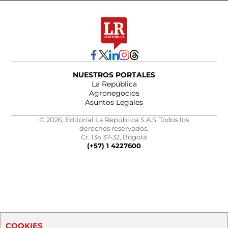
NUESTROS PORTALES
La República
Agronegocios
Asuntos Legales
© 2026, Editorial La República S.A.S. Todos los
derechos reservados.
Cr. 13a 37-32, Bogotá
(+57) 1 4227600
COOKIES