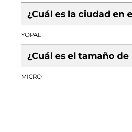
¿Cuál es la ciudad en e
YOPAL
¿Cuál es el tamaño de
MICRO