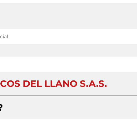
OS DEL LLANO S.A.S.
?