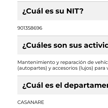
¿Cuál es su NIT?
901358696
¿Cuáles son sus activ
Mantenimiento y reparación de vehíc
(autopartes) y accesorios (lujos) par
¿Cuál es el departamen
CASANARE