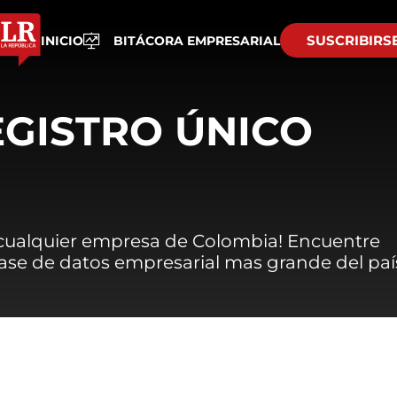
SUSCRIBIRS
INICIO
BITÁCORA EMPRESARIAL
EGISTRO ÚNICO
 cualquier empresa de Colombia! Encuentre
 base de datos empresarial mas grande del paí