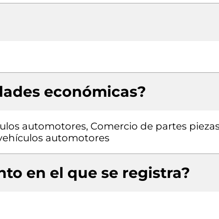
idades económicas?
ulos automotores, Comercio de partes pieza
a vehículos automotores
to en el que se registra?