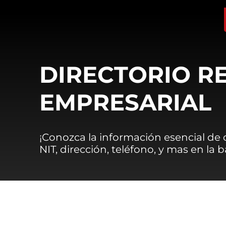
DIRECTORIO R
EMPRESARIAL
¡Conozca la información esencial de
NIT, dirección, teléfono, y mas en la