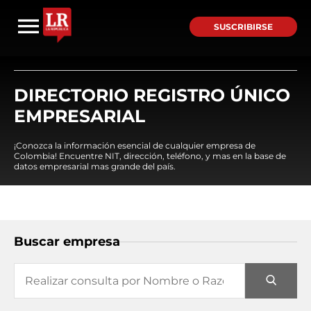
SUSCRIBIRSE
DIRECTORIO REGISTRO ÚNICO
EMPRESARIAL
¡Conozca la información esencial de cualquier empresa de
Colombia! Encuentre NIT, dirección, teléfono, y mas en la base de
datos empresarial mas grande del país.
Buscar empresa