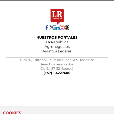
NUESTROS PORTALES
La República
Agronegocios
Asuntos Legales
© 2026, Editorial La República S.A.S. Todos los
derechos reservados.
Cr. 13a 37-32, Bogotá
(+57) 1 4227600
COOKIES