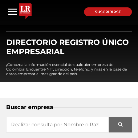
SUSCRIBIRSE
DIRECTORIO REGISTRO ÚNICO
EMPRESARIAL
¡Conozca la información esencial de cualquier empresa de
Colombia! Encuentre NIT, dirección, teléfono, y mas en la base de
datos empresarial mas grande del país.
Buscar empresa