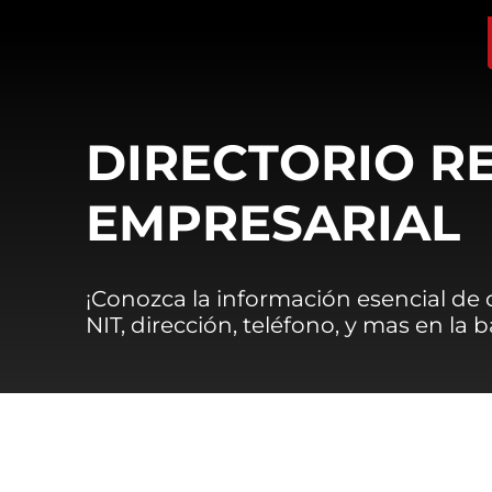
DIRECTORIO R
EMPRESARIAL
¡Conozca la información esencial de
NIT, dirección, teléfono, y mas en la