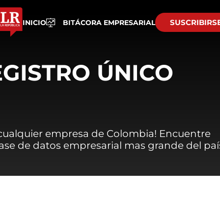
SUSCRIBIRS
INICIO
BITÁCORA EMPRESARIAL
EGISTRO ÚNICO
 cualquier empresa de Colombia! Encuentre
 base de datos empresarial mas grande del paí