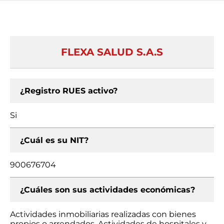
FLEXA SALUD S.A.S
¿Registro RUES activo?
Si
¿Cuál es su NIT?
900676704
¿Cuáles son sus actividades económicas?
Actividades inmobiliarias realizadas con bienes
propios o arrendados, Actividades de hospitales y