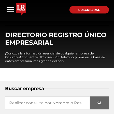
SUSCRIBIRSE
DIRECTORIO REGISTRO ÚNICO
EMPRESARIAL
¡Conozca la información esencial de cualquier empresa de
Colombia! Encuentre NIT, dirección, teléfono, y mas en la base de
datos empresarial mas grande del país.
Buscar empresa