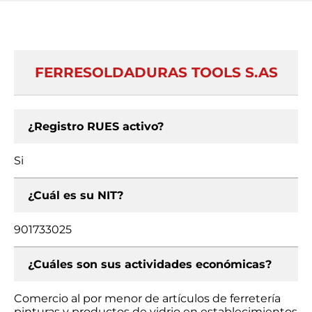
FERRESOLDADURAS TOOLS S.AS
¿Registro RUES activo?
Si
¿Cuál es su NIT?
901733025
¿Cuáles son sus actividades económicas?
Comercio al por menor de artículos de ferretería
pinturas y productos de vidrio en establecimientos