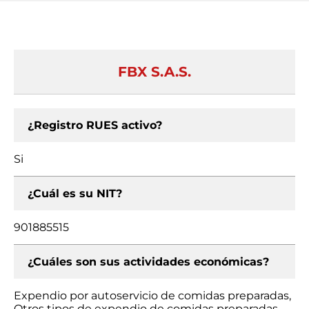
FBX S.A.S.
¿Registro RUES activo?
Si
¿Cuál es su NIT?
901885515
¿Cuáles son sus actividades económicas?
Expendio por autoservicio de comidas preparadas,
Otros tipos de expendio de comidas preparadas