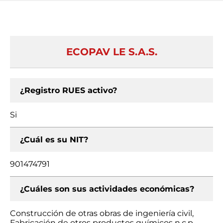
ECOPAV LE S.A.S.
¿Registro RUES activo?
Si
¿Cuál es su NIT?
901474791
¿Cuáles son sus actividades económicas?
Construcción de otras obras de ingeniería civil,
Fabricación de otros productos químicos n.c.p.,