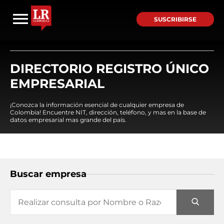
SUSCRIBIRSE
DIRECTORIO REGISTRO ÚNICO
EMPRESARIAL
¡Conozca la información esencial de cualquier empresa de
Colombia! Encuentre NIT, dirección, teléfono, y mas en la base de
datos empresarial mas grande del país.
Buscar empresa