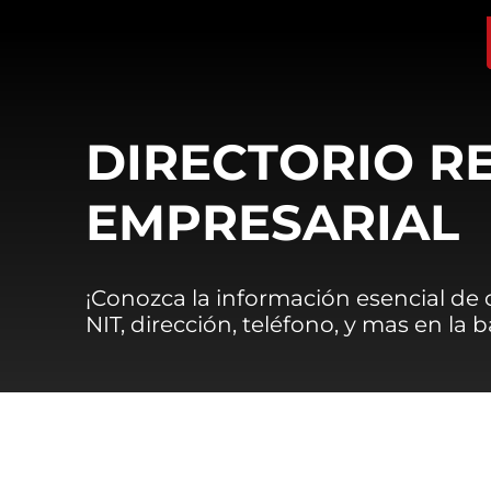
DIRECTORIO R
EMPRESARIAL
¡Conozca la información esencial de
NIT, dirección, teléfono, y mas en la