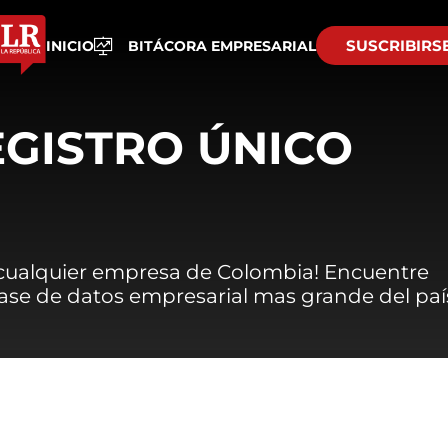
SUSCRIBIRS
INICIO
BITÁCORA EMPRESARIAL
EGISTRO ÚNICO
 cualquier empresa de Colombia! Encuentre
 base de datos empresarial mas grande del paí