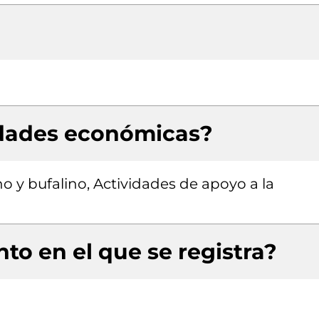
idades económicas?
o y bufalino, Actividades de apoyo a la
to en el que se registra?