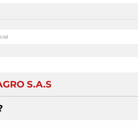
AGRO S.A.S
?