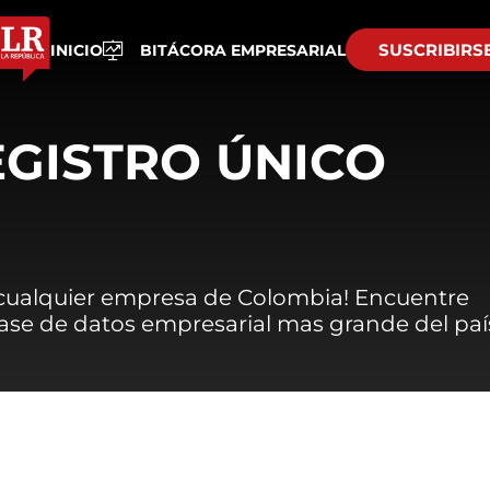
SUSCRIBIRS
INICIO
BITÁCORA EMPRESARIAL
EGISTRO ÚNICO
 cualquier empresa de Colombia! Encuentre
 base de datos empresarial mas grande del paí