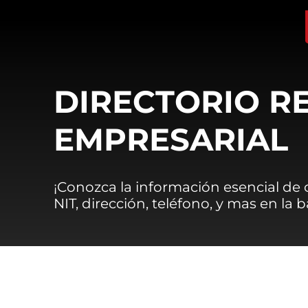
DIRECTORIO R
EMPRESARIAL
¡Conozca la información esencial de
NIT, dirección, teléfono, y mas en la