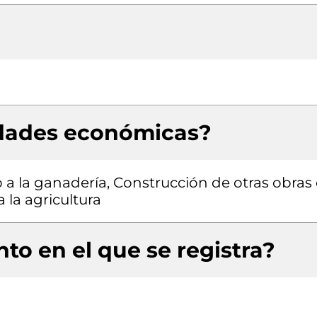
idades económicas?
o a la ganadería, Construcción de otras obras
a la agricultura
to en el que se registra?