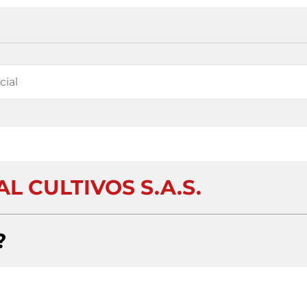
L CULTIVOS S.A.S.
?