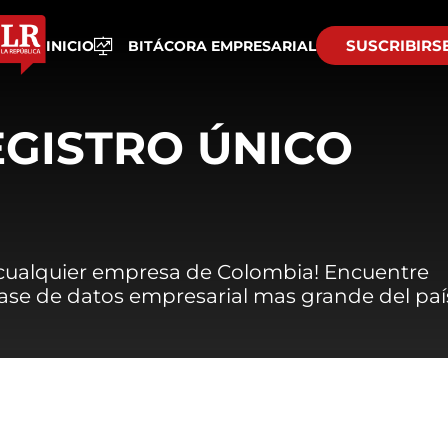
SUSCRIBIRS
INICIO
BITÁCORA EMPRESARIAL
EGISTRO ÚNICO
 cualquier empresa de Colombia! Encuentre
 base de datos empresarial mas grande del paí