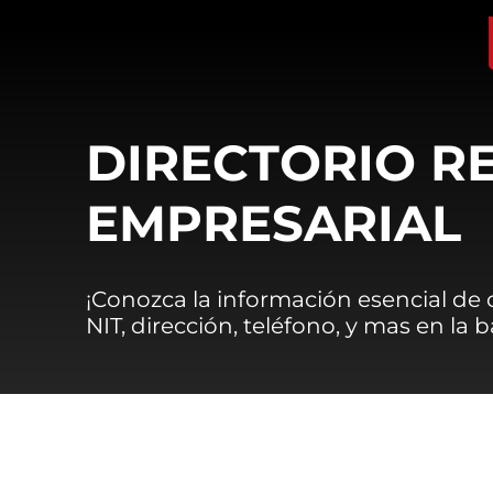
DIRECTORIO R
EMPRESARIAL
¡Conozca la información esencial de
NIT, dirección, teléfono, y mas en la