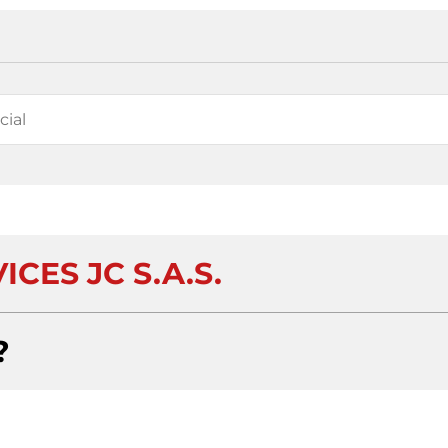
ICES JC S.A.S.
?