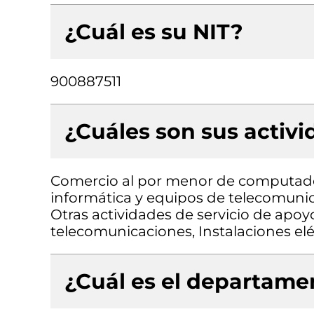
¿Cuál es su NIT?
900887511
¿Cuáles son sus activ
Comercio al por menor de computado
informática y equipos de telecomunic
Otras actividades de servicio de apoyo
telecomunicaciones, Instalaciones elé
¿Cuál es el departamen