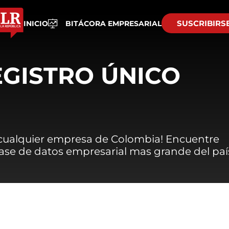
SUSCRIBIRS
INICIO
BITÁCORA EMPRESARIAL
EGISTRO ÚNICO
 cualquier empresa de Colombia! Encuentre
 base de datos empresarial mas grande del paí