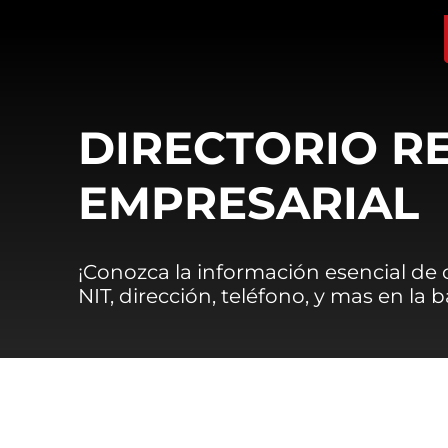
DIRECTORIO R
EMPRESARIAL
¡Conozca la información esencial de
NIT, dirección, teléfono, y mas en la