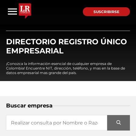
SUSCRIBIRSE
DIRECTORIO REGISTRO ÚNICO
EMPRESARIAL
¡Conozca la información esencial de cualquier empresa de
Colombia! Encuentre NIT, dirección, teléfono, y mas en la base de
datos empresarial mas grande del país.
Buscar empresa