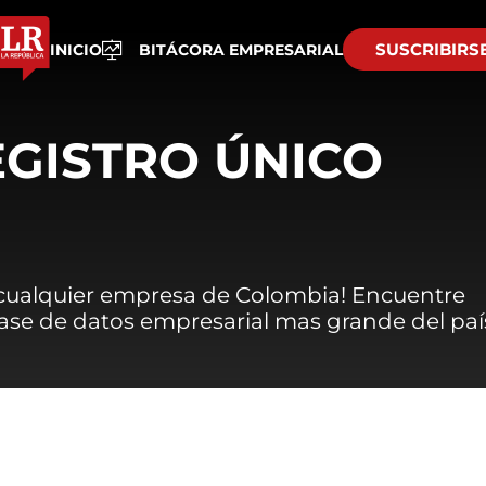
SUSCRIBIRS
INICIO
BITÁCORA EMPRESARIAL
EGISTRO ÚNICO
 cualquier empresa de Colombia! Encuentre
 base de datos empresarial mas grande del paí