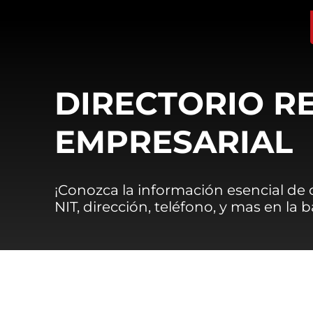
DIRECTORIO R
EMPRESARIAL
¡Conozca la información esencial de
NIT, dirección, teléfono, y mas en la