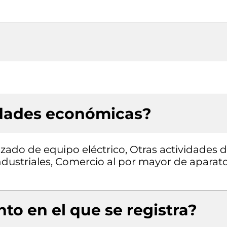
idades económicas?
zado de equipo eléctrico, Otras actividades 
industriales, Comercio al por mayor de aparat
to en el que se registra?