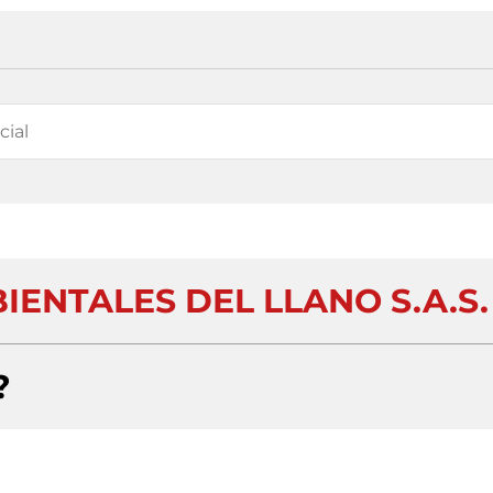
IENTALES DEL LLANO S.A.S.
?