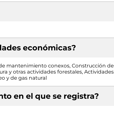
idades económicas?
s de mantenimiento conexos, Construcción de
ltura y otras actividades forestales, Actividades
eo y de gas natural
to en el que se registra?