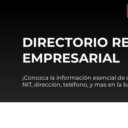
DIRECTORIO R
EMPRESARIAL
¡Conozca la información esencial de
NIT, dirección, teléfono, y mas en la