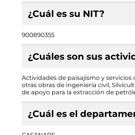
¿Cuál es su NIT?
900890355
¿Cuáles son sus activ
Actividades de paisajismo y servicio
otras obras de ingeniería civil, Silvicu
de apoyo para la extracción de petról
¿Cuál es el departamen