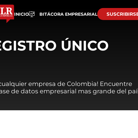
SUSCRIBIRS
INICIO
BITÁCORA EMPRESARIAL
EGISTRO ÚNICO
 cualquier empresa de Colombia! Encuentre
 base de datos empresarial mas grande del paí