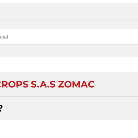
ROPS S.A.S ZOMAC
?