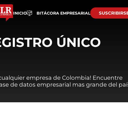
SUSCRIBIRS
INICIO
BITÁCORA EMPRESARIAL
EGISTRO ÚNICO
 cualquier empresa de Colombia! Encuentre
 base de datos empresarial mas grande del paí