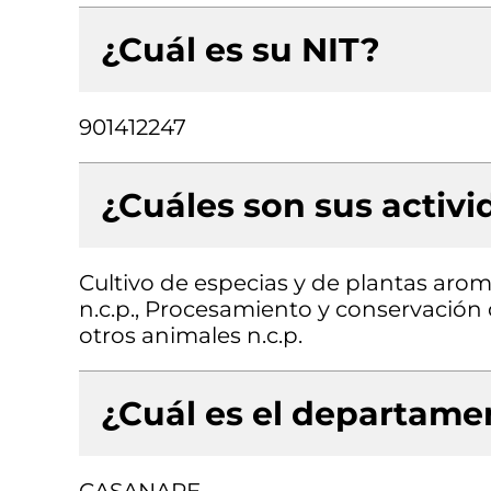
¿Cuál es su NIT?
901412247
¿Cuáles son sus activ
Cultivo de especias y de plantas aromá
n.c.p., Procesamiento y conservación
otros animales n.c.p.
¿Cuál es el departamen