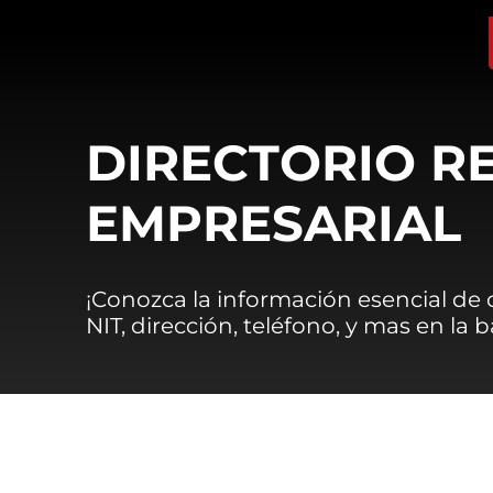
DIRECTORIO R
EMPRESARIAL
¡Conozca la información esencial de
NIT, dirección, teléfono, y mas en la