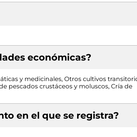
idades económicas?
ticas y medicinales, Otros cultivos transitori
 de pescados crustáceos y moluscos, Cría de
to en el que se registra?