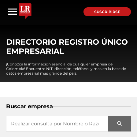
SUSCRIBIRSE
DIRECTORIO REGISTRO ÚNICO
EMPRESARIAL
¡Conozca la información esencial de cualquier empresa de
Colombia! Encuentre NIT, dirección, teléfono, y mas en la base de
datos empresarial mas grande del país.
Buscar empresa