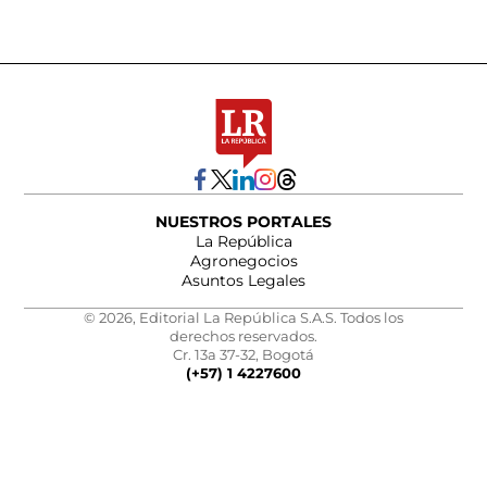
NUESTROS PORTALES
La República
Agronegocios
Asuntos Legales
© 2026, Editorial La República S.A.S. Todos los
derechos reservados.
Cr. 13a 37-32, Bogotá
(+57) 1 4227600