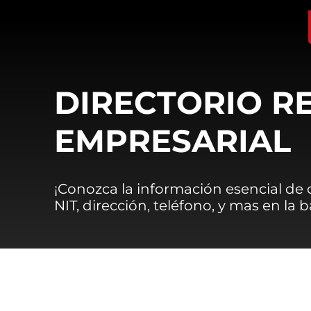
DIRECTORIO R
EMPRESARIAL
¡Conozca la información esencial de
NIT, dirección, teléfono, y mas en la