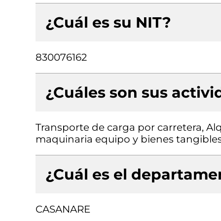
¿Cuál es su NIT?
830076162
¿Cuáles son sus activ
Transporte de carga por carretera, Al
maquinaria equipo y bienes tangibles 
¿Cuál es el departamen
CASANARE