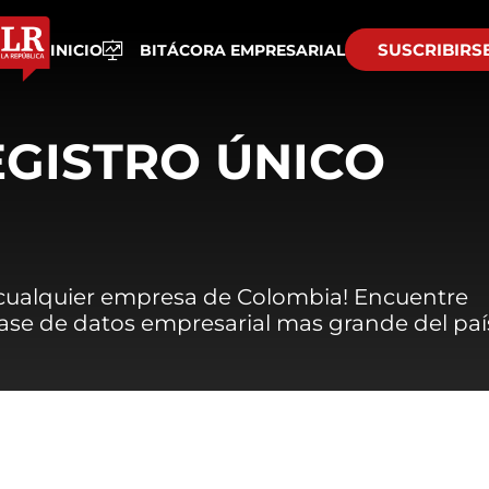
SUSCRIBIRS
INICIO
BITÁCORA EMPRESARIAL
EGISTRO ÚNICO
 cualquier empresa de Colombia! Encuentre
 base de datos empresarial mas grande del paí