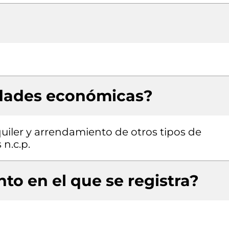
idades económicas?
quiler y arrendamiento de otros tipos de
n.c.p.
to en el que se registra?