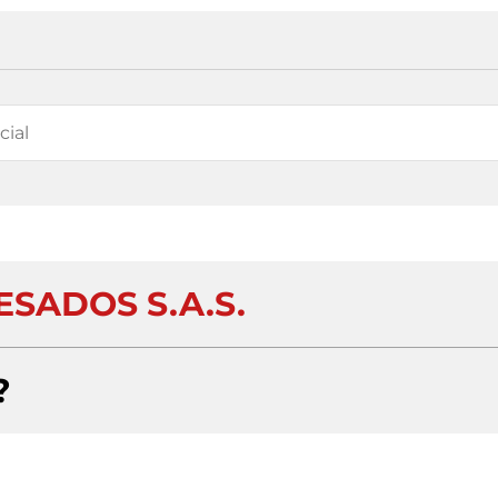
ESADOS S.A.S.
?