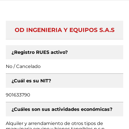
OD INGENIERIA Y EQUIPOS S.A.S
¿Registro RUES activo?
No / Cancelado
¿Cuál es su NIT?
901633790
¿Cuáles son sus actividades económicas?
Alquiler y arrendamiento de otros tipos de
maquinaria equipo y bienes tangibles n.c.p.,