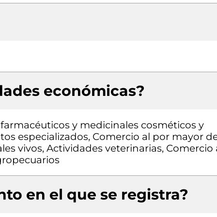
idades económicas?
farmacéuticos y medicinales cosméticos y
ntos especializados, Comercio al por mayor d
s vivos, Actividades veterinarias, Comercio 
gropecuarios
to en el que se registra?