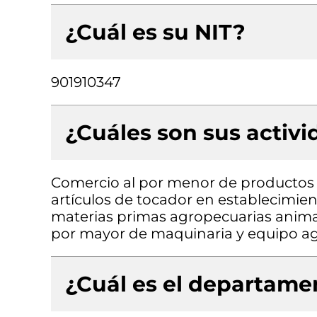
¿Cuál es su NIT?
901910347
¿Cuáles son sus activ
Comercio al por menor de productos 
artículos de tocador en establecimie
materias primas agropecuarias animale
por mayor de maquinaria y equipo a
¿Cuál es el departamen