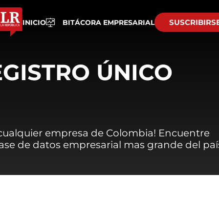
SUSCRIBIRS
INICIO
BITÁCORA EMPRESARIAL
EGISTRO ÚNICO
 cualquier empresa de Colombia! Encuentre
 base de datos empresarial mas grande del paí