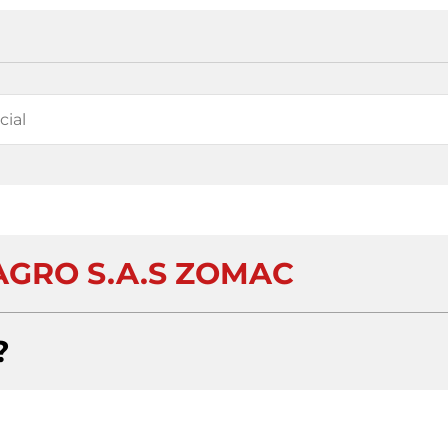
GRO S.A.S ZOMAC
?