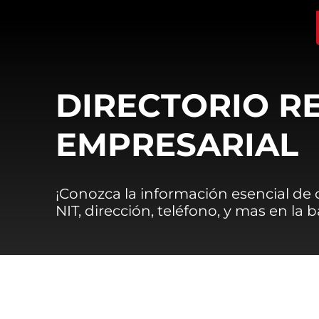
DIRECTORIO R
EMPRESARIAL
¡Conozca la información esencial de
NIT, dirección, teléfono, y mas en la