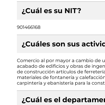
¿Cuál es su NIT?
901466168
¿Cuáles son sus activ
Comercio al por mayor a cambio de un
acabado de edificios y obras de ingeni
de construcción artículos de ferreterí
materiales de fontanería y calefacció
carpintería y ebanistería para la cons
¿Cuál es el departamen