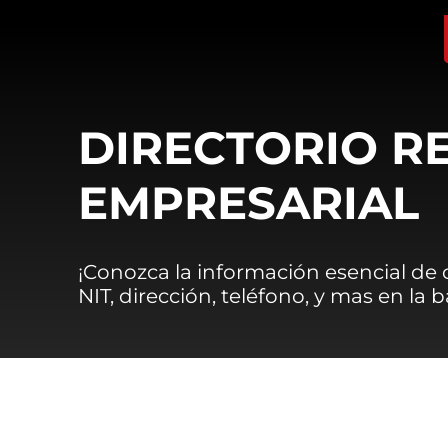
DIRECTORIO R
EMPRESARIAL
¡Conozca la información esencial de
NIT, dirección, teléfono, y mas en la