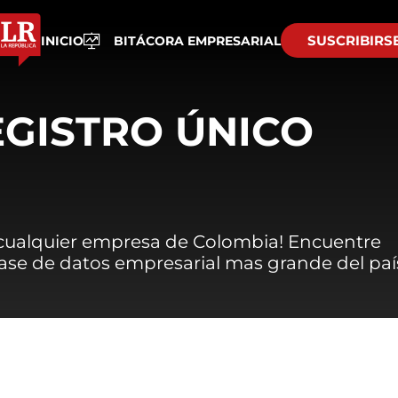
SUSCRIBIRS
INICIO
BITÁCORA EMPRESARIAL
EGISTRO ÚNICO
 cualquier empresa de Colombia! Encuentre
 base de datos empresarial mas grande del paí