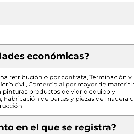
idades económicas?
a retribución o por contrata, Terminación y
ería civil, Comercio al por mayor de material
a pinturas productos de vidrio equipo y
n, Fabricación de partes y piezas de madera 
trucción
to en el que se registra?