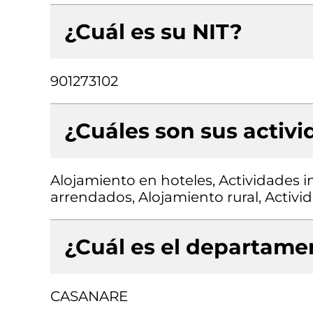
¿Cuál es su NIT?
901273102
¿Cuáles son sus activ
Alojamiento en hoteles, Actividades i
arrendados, Alojamiento rural, Activi
¿Cuál es el departamen
CASANARE