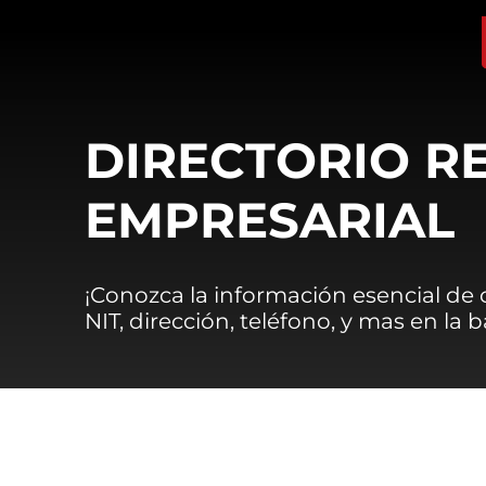
DIRECTORIO R
EMPRESARIAL
¡Conozca la información esencial de
NIT, dirección, teléfono, y mas en la