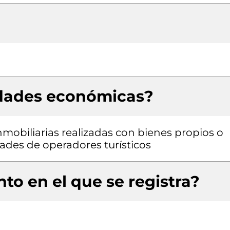
idades económicas?
nmobiliarias realizadas con bienes propios o
dades de operadores turísticos
to en el que se registra?