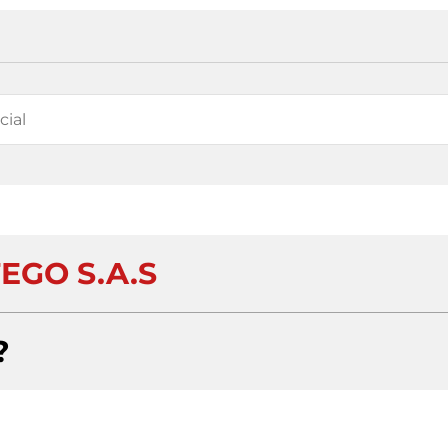
EGO S.A.S
?