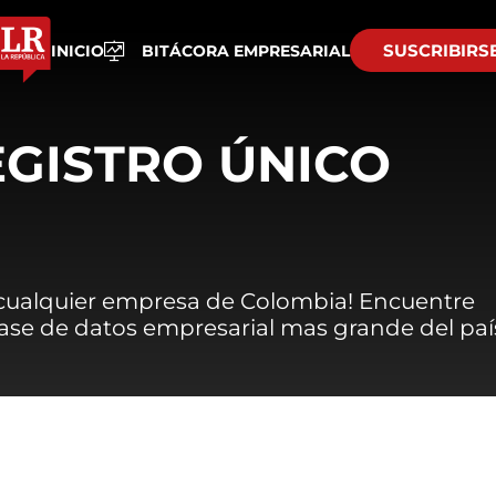
SUSCRIBIRS
INICIO
BITÁCORA EMPRESARIAL
EGISTRO ÚNICO
 cualquier empresa de Colombia! Encuentre
 base de datos empresarial mas grande del paí